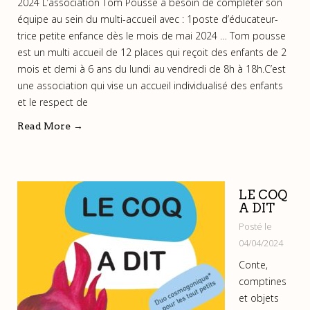
2024 L’association Tom Pousse a besoin de compléter son
équipe au sein du multi-accueil avec : 1poste d’éducateur-
trice petite enfance dès le mois de mai 2024 … Tom pousse
est un multi accueil de 12 places qui reçoit des enfants de 2
mois et demi à 6 ans du lundi au vendredi de 8h à 18h.C’est
une association qui vise un accueil individualisé des enfants
et le respect de
Read More
→
LE COQ
A DIT
Posté le
04/04/2024
Conte,
comptines
et objets