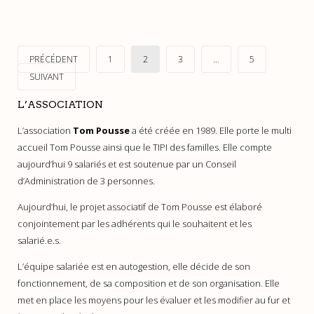
PRÉCÉDENT
1
2
3
…
5
SUIVANT
L’ASSOCIATION
L’association
Tom Pousse
a été créée en 1989. Elle porte le multi
accueil Tom Pousse ainsi que le TIPI des familles. Elle compte
aujourd’hui 9 salariés et est soutenue par un Conseil
d’Administration de 3 personnes.
Aujourd’hui, le projet associatif de Tom Pousse est élaboré
conjointement par les adhérents qui le souhaitent et les
salarié.e.s.
L’équipe salariée est en autogestion, elle décide de son
fonctionnement, de sa composition et de son organisation. Elle
met en place les moyens pour les évaluer et les modifier au fur et